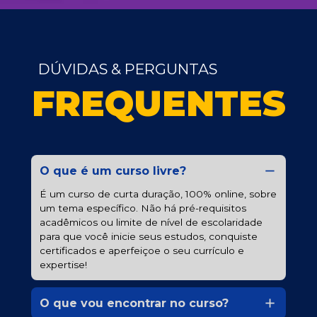
DÚVIDAS & PERGUNTAS
FREQUENTES
O que é um curso livre?
É um curso de curta duração, 100% online, sobre 
um tema específico. Não há pré-requisitos 
acadêmicos ou limite de nível de escolaridade 
para que você inicie seus estudos, conquiste 
certificados e aperfeiçoe o seu currículo e 
expertise!
O que vou encontrar no curso?