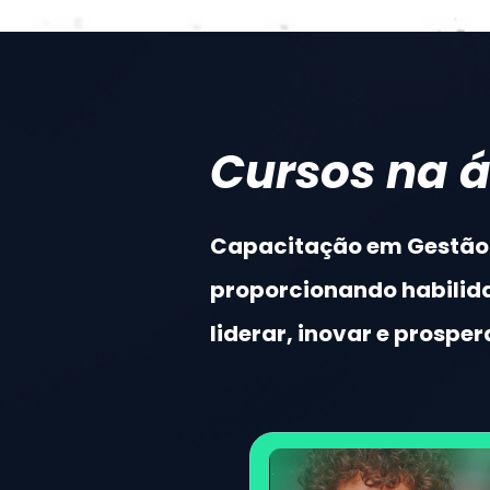
Cursos na 
Capacitação em Gestão é
proporcionando habilida
liderar, inovar e prosper