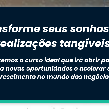
nsforme seus sonhos
realizações tangíveis
temos o curso ideal que irá abrir po
a novas oportunidades e acelerar s
crescimento no mundo dos negócio