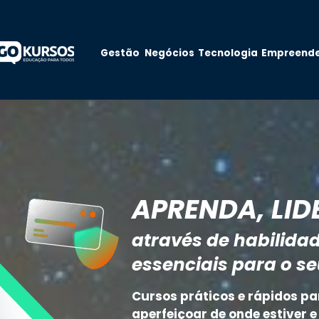
Negócios
Tecnologia
Empreend
Gestão
APRENDA, LID
através de habilidad
essenciais para o se
Cursos práticos e rápidos par
aperfeiçoar de onde estiver e