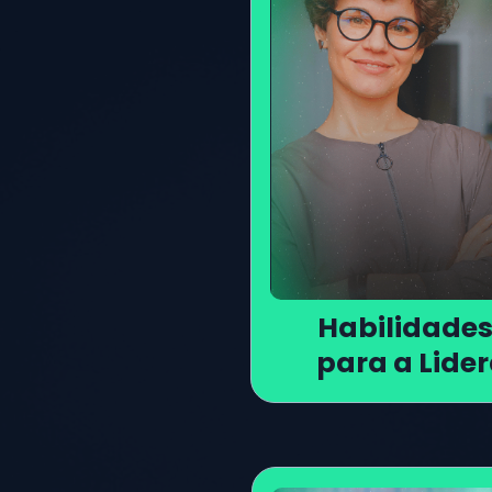
Habilidades 
para a Lide