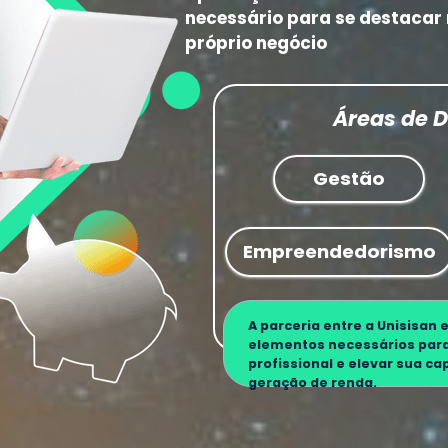
necessário para se destacar n
próprio negócio
Áreas de 
Gestão
Empreendedorismo
A parceria entre a 
Unisisan
 e
elementos necessários para
profissional e elevar sua ca
geração de renda.