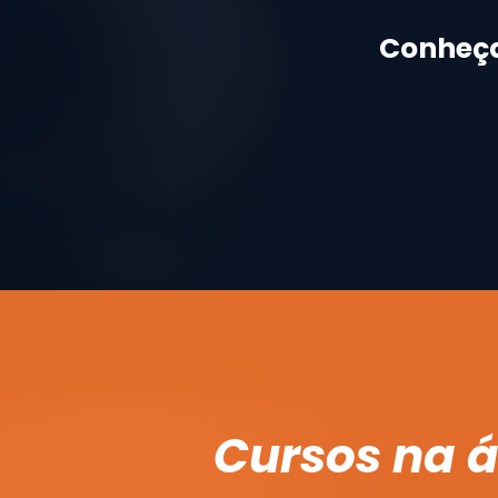
Conheça
Cursos na 