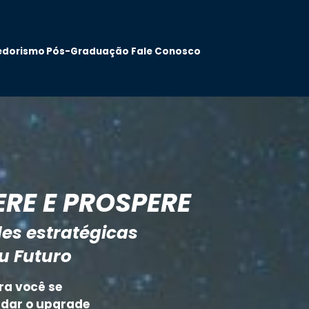
edorismo
Pós-Graduação
Fale Conosco
ERE E PROSPERE
es estratégicas 
u Futuro
a você se 
 dar o upgrade 