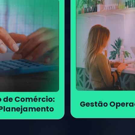
 de Comércio: 
Gestão Operac
 Planejamento