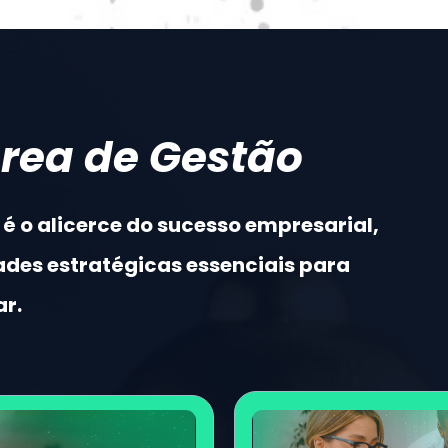
área de Gestão
 o alicerce do sucesso empresarial, 
des estratégicas essenciais para 
ar.